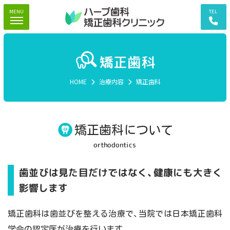
MENU
TEL
矯正歯科
HOME
治療内容
矯正歯科
矯正歯科について
orthodontics
歯並びは見た目だけではなく、健康にも大きく
影響します
矯正歯科は歯並びを整える治療で、当院では日本矯正歯科
学会の認定医が治療を行います。